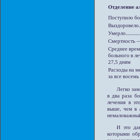
Отделение а
Поступило бол
Выздоровело.....
Умерло.............
Смертность 
Среднее врем
больного в л
27,5 дням
Расходы на м
за все восемь
Легко зам
в два раза б
лечения в эт
выше, чем в 
немаловажный
И это да
которыми обр