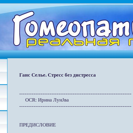
Ганс Селье. Стресс без дистресса
---------------------------------------------------------------
OCR: Ирина ЛунЈва
---------------------------------------------------------------
ПРЕДИСЛОВИЕ