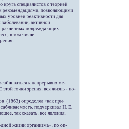
 круга специалистов с теорией
ми рекомендациями, позволяющими
ных уровней реактивности для
 заболеваний, активной
ем различных повреждающих
сс, в том числе
рения.
осабливаться к непрерывно ме-
этой точки зрения, вся жизнь - по-
ов (1863) определял «как при-
осабливаемость, подчеркивал Н. Е.
щее, так сказать, все явления,
одной жизни организма», по оп-