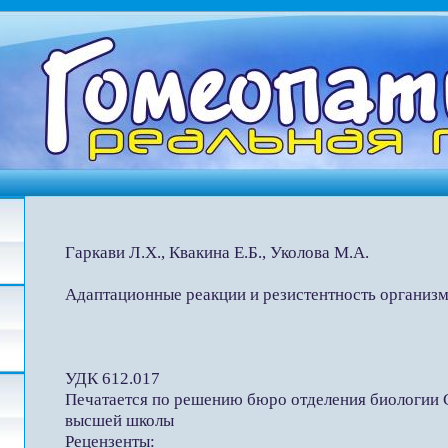
Гаркави Л.Х., Квакина Е.Б., Уколова М.А.
Адаптационные реакции и резистентность организм
УДК 612.017
Печатается по решению бюро отделения биологии 
высшей школы
Рецензенты: