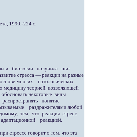
а, 1990.-224 с.
ины и биологии получила ши-
азвитие стресса — реакции на разные
 основе многих патологических
о медицину теорией, позволяющей
и обосновать некоторые виды
я распространять понятие
вызываемые раздражителями любой
видимому, тем, что реакция стресс
 адаптационной реакцией.
 стрессе говорит о том, что эта