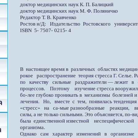
доктор медицинских наук К. П. Балицкий
доктор медицинских наук М. Ф. Поляничко
Редактор Т. В. Кравченко
Ростов н/Д: Издательство Ростовского университет
ISBN 5- 7507- 0215- 4
В настоящее время в различных областях медиц
рокое распространение теория стресса Г. Селье. Р
по качеству сильные раздражители — лежит в
процессов. Поэтому изучение стресса вооружил
бо-лее глубоко проникать в механизмы болезней 
лечения. Но, вместе с тем, появилась тенденци
«стресс» на са-мые разнообразные реакции, 
силы, а не только сильными. Это объясняется, по-
была единственной известной неспецифической
организма.
Однако сам характер изменений в организме при