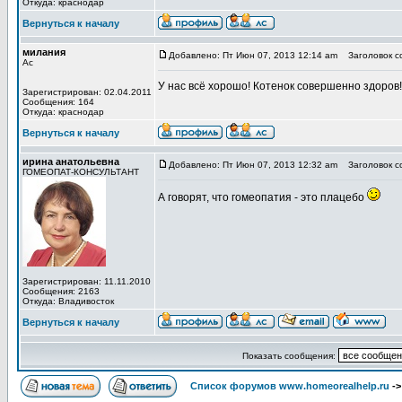
Откуда: краснодар
Вернуться к началу
милания
Добавлено: Пт Июн 07, 2013 12:14 am
Заголовок с
Ас
У нас всё хорошо! Котенок совершенно здоров
Зарегистрирован: 02.04.2011
Сообщения: 164
Откуда: краснодар
Вернуться к началу
ирина анатольевна
Добавлено: Пт Июн 07, 2013 12:32 am
Заголовок с
ГОМЕОПАТ-КОНСУЛЬТАНТ
А говорят, что гомеопатия - это плацебо
Зарегистрирован: 11.11.2010
Сообщения: 2163
Откуда: Владивосток
Вернуться к началу
Показать сообщения:
Список форумов www.homeorealhelp.ru
-