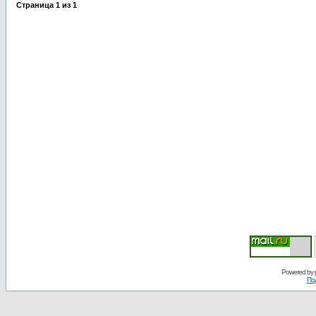
Страница
1
из
1
Powered by
По