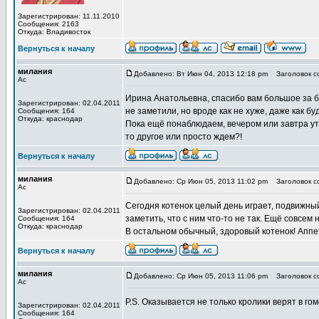
Зарегистрирован: 11.11.2010
Сообщения: 2163
Откуда: Владивосток
Вернуться к началу
милания
Добавлено: Вт Июн 04, 2013 12:18 pm
Заголовок с
Ас
Ирина Анатольевна, спасибо вам большое за б
Зарегистрирован: 02.04.2011
не заметили, но вроде как не хуже, даже как бу
Сообщения: 164
Откуда: краснодар
Пока ещё понаблюдаем, вечером или завтра ут
то другое или просто ждем?!
Вернуться к началу
милания
Добавлено: Ср Июн 05, 2013 11:02 pm
Заголовок с
Ас
Сегодня котенок целый день играет, подвижный
Зарегистрирован: 02.04.2011
заметить, что с ним что-то не так. Ещё совсем
Сообщения: 164
Откуда: краснодар
В остальном обычный, здоровый котенок! Аппе
Вернуться к началу
милания
Добавлено: Ср Июн 05, 2013 11:06 pm
Заголовок с
Ас
P.S. Оказывается не только кролики верят в го
Зарегистрирован: 02.04.2011
Сообщения: 164