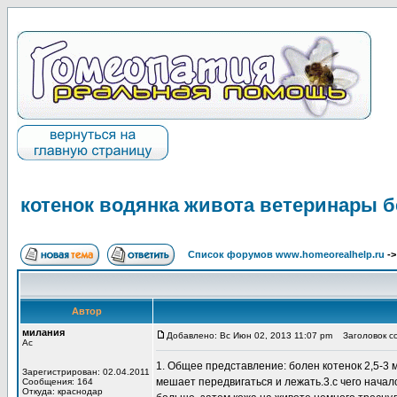
котенок водянка живота ветеринары 
Список форумов www.homeorealhelp.ru
-
Автор
милания
Добавлено: Вс Июн 02, 2013 11:07 pm
Заголовок со
Ас
1. Общее представление: болен котенок 2,5-3 м
Зарегистрирован: 02.04.2011
мешает передвигаться и лежать.3.с чего начал
Сообщения: 164
Откуда: краснодар