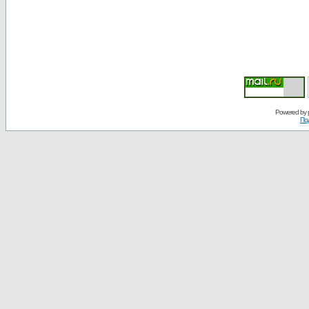
Powered by
По