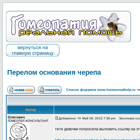
Перелом основания черепа
Список форумов www.homeorealhelp.ru
-
Автор
Олегович
Добавлено: Чт Май 09, 2013 7:38 pm
Заголовок соо
ГОМЕОПАТ-КОНСУЛЬТАНТ
тетя девочки попросила выложить ссылку на эт