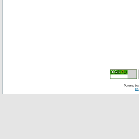
Powered by
По