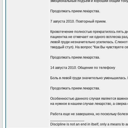
эмоциональный подъем и хороший общий тонус
Продолжать прием лекарства.
7 августа 2010. Повторный прием.
Кровотечение полностью прекратилось пять дн
пациентка не отмечает ни одного всплеска ра
левой груди незначительно усилилась. Слюнот
твердый стул). На вопрос "Как Вы чувствуете с
Продолжать прием лекарства.
14 августа 2010. Общение по телефону
Боль в левой груди значительно уменьшилась.
Продолжать прием лекарства.
Особенностью данного случая является важнос
на нужное в нашем случае лекарство, а сверк
Работа еще не завершена, но поскольку болезн
_________________
Discipline is not an end in itself, only a means to 