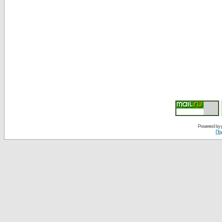
Powered by
По