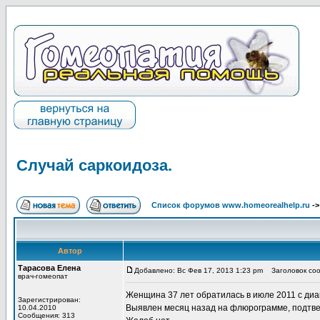
Случай саркоидоза.
Список форумов www.homeorealhelp.ru
-
Автор
Тарасова Елена
Добавлено: Вс Фев 17, 2013 1:23 pm
Заголовок соо
врач-гомеопат
Женщина 37 лет обратилась в июле 2011 с диа
Зарегистрирован:
Выявлен месяц назад на флюрограмме, подтве
10.04.2010
Сообщения: 313