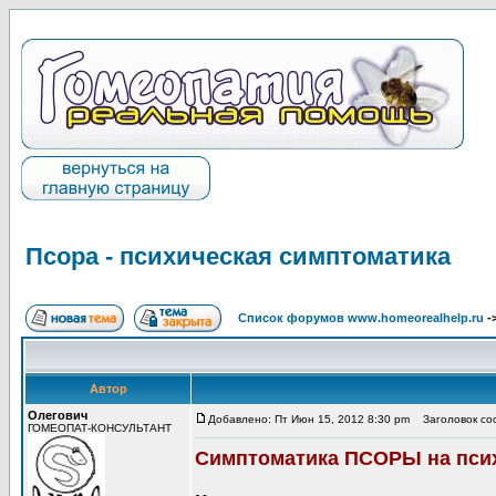
Псора - психическая симптоматика
Список форумов www.homeorealhelp.ru
-
Автор
Олегович
Добавлено: Пт Июн 15, 2012 8:30 pm
Заголовок соо
ГОМЕОПАТ-КОНСУЛЬТАНТ
Симптоматика ПСОРЫ на псих