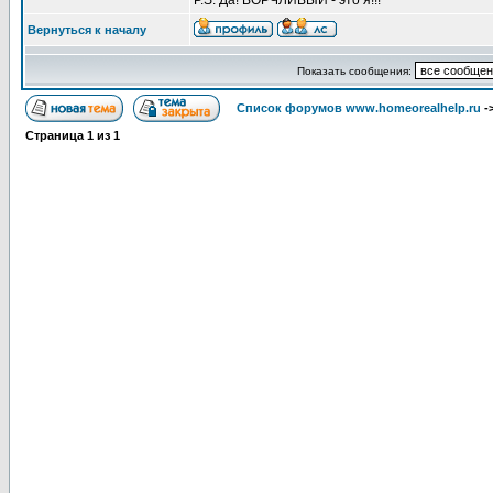
P.S. Да! ВОРЧЛИВЫЙ - это я!!!
Вернуться к началу
Показать сообщения:
Список форумов www.homeorealhelp.ru
-
Страница
1
из
1