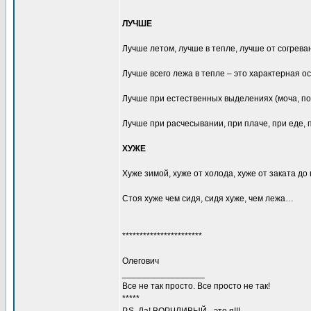
ЛУЧШЕ
Лучше летом, лучше в тепле, лучше от согрева
Лучше всего лежа в тепле – это характерная о
Лучше при естественных выделениях (моча, пот,
Лучше при расчесывании, при плаче, при еде
ХУЖЕ
Хуже зимой, хуже от холода, хуже от заката до
Стоя хуже чем сидя, сидя хуже, чем лежа…
***********************
Олегович
_________________
Все не так просто. Все просто не так!
*****