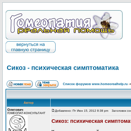
Сикоз - психическая симптоматика
Список форумов www.homeorealhelp.ru
-
Автор
Олегович
Добавлено: Пт Июн 15, 2012 8:38 pm
Заголовок соо
ГОМЕОПАТ-КОНСУЛЬТАНТ
Сикоз: психическая симптома