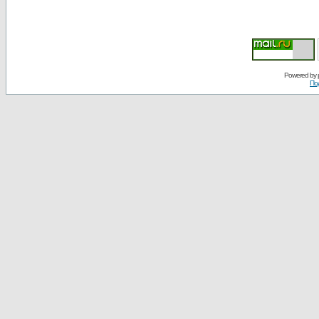
Powered by
По