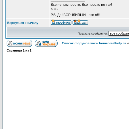
Все не так просто. Все просто не так!
*****
P.S. Да! ВОРЧЛИВЫЙ - это я!!!
Вернуться к началу
Показать сообщения:
Список форумов www.homeorealhelp.ru
-
Страница
1
из
1