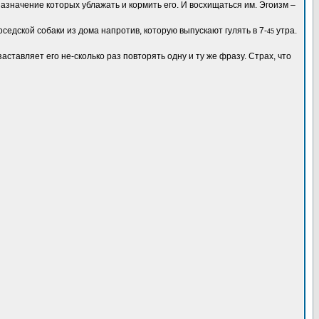
назначение которых ублажать и кормить его. И восхищаться им. Эгоизм –
седской собаки из дома напротив, которую выпускают гулять в 7-
утра.
45
ставляет его не-сколько раз повторять одну и ту же фразу. Страх, что