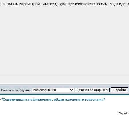
ли "живым барометром". Им всегда хуже при изменениях погоды. Когда идет 
Показать сообщения:
>
"Современная патофизиология, общая патология и гомеопатия"
Перейт