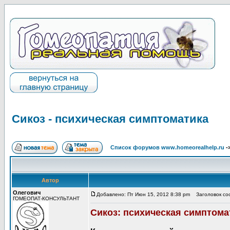
Сикоз - психическая симптоматика
Список форумов www.homeorealhelp.ru
-
Автор
Олегович
Добавлено: Пт Июн 15, 2012 8:38 pm
Заголовок соо
ГОМЕОПАТ-КОНСУЛЬТАНТ
Сикоз: психическая симптома