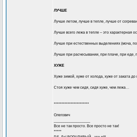
ЛУЧШЕ
Лучше летом, лучше в тепле, лучше от согрева
Лучше всего лежа в тепле – это характерная о
Лучше при естественных выделениях (моча, пот,
Лучше при расчесывании, при плаче, при еде
ХУЖЕ
Хуже зимой, хуже от холода, хуже от заката до
Стоя хуже чем сидя, сидя хуже, чем лежа…
***********************
Олегович
_________________
Все не так просто. Все просто не так!
*****