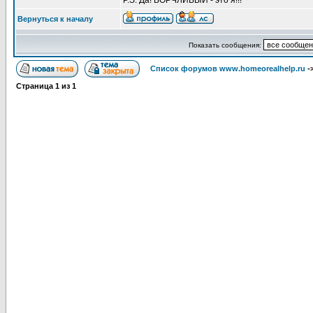
P.S. Да! ВОРЧЛИВЫЙ - это я!!!
Вернуться к началу
Показать сообщения:
Список форумов www.homeorealhelp.ru
-
Страница
1
из
1