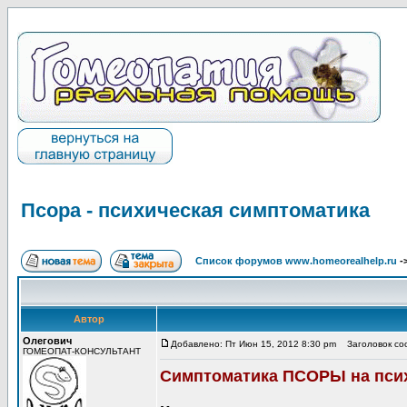
Псора - психическая симптоматика
Список форумов www.homeorealhelp.ru
-
Автор
Олегович
Добавлено: Пт Июн 15, 2012 8:30 pm
Заголовок соо
ГОМЕОПАТ-КОНСУЛЬТАНТ
Симптоматика ПСОРЫ на псих