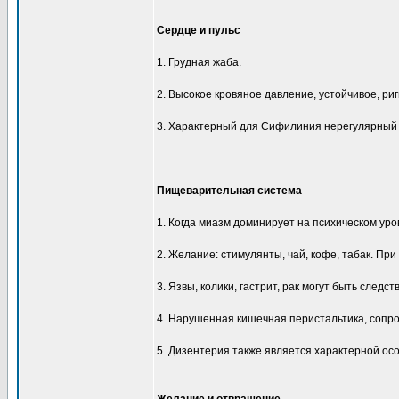
Сердце и пульс
1. Грудная жаба.
2. Высокое кровяное давление, устойчивое, ри
3. Характерный для Сифилиния нерегулярный 
Пищеварительная система
1. Когда миазм доминирует на психическом уро
2. Желание: стимулянты, чай, кофе, табак. Пр
3. Язвы, колики, гастрит, рак могут быть следс
4. Нарушенная кишечная перистальтика, соп
5. Дизентерия также является характерной ос