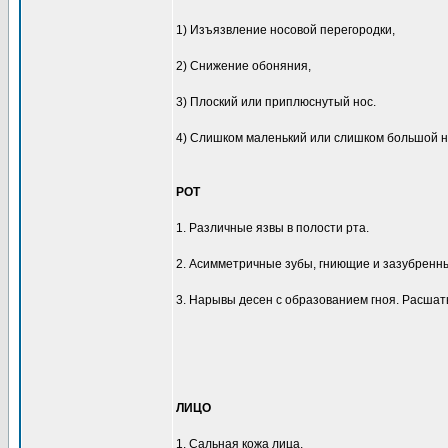
1) Изъязвление носовой перегородки,
2) Снижение обоняния,
3) Плоский или приплюснутый нос.
4) Слишком маленький или слишком большой н
РОТ
1. Различные язвы в полости рта.
2. Асимметричные зубы, гниющие и зазубренн
3. Нарывы десен с образованием гноя. Расшат
ЛИЦО
1. Сальная кожа лица.