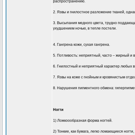
распространению.
2. Язвы и гнилостное разложение тканей, одна
3. Высыпания медного цвета, трудно поддающ
ухудшением ночью, в тепле постели.
4. Гангрена кожи, сухая гангрена.
5. Потливость: неприятный, часто – жирный и 
6. Гнилостный и неприятный характер любых 
7. Язвы на коже с гнойным и кровянистым от
8. Нарушения пигментного обмена: гиперпигме
Ногти
1) Ложкоообразная форма ногтей.
2) Тонкие, как бумага, легко ломающиеся ногти,