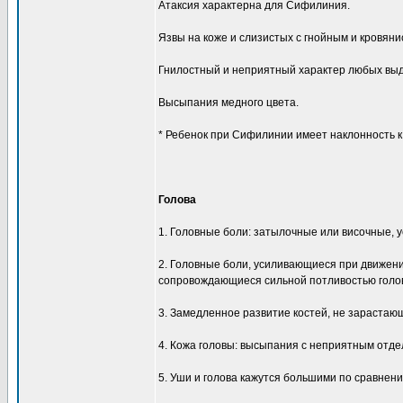
Атаксия характерна для Сифилиния.
Язвы на коже и слизистых с гнойным и кровя
Гнилостный и неприятный характер любых вы
Высыпания медного цвета.
* Ребенок при Сифилинии имеет наклонность к
Голова
1. Головные боли: затылочные или височные, у
2. Головные боли, усиливающиеся при движени
сопровождающиеся сильной потливостью голо
3. Замедленное развитие костей, не зарастаю
4. Кожа головы: высыпания с неприятным отде
5. Уши и голова кажутся большими по сравнен