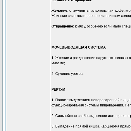
Желание и отвращение
Желание:
стимулянты, алкоголь, чай, кофе, к
Желание слишком горячего или слишком холодн
Отвращение:
к мясу, особенно если мало спе
МОЧЕВЫВОДЯЩАЯ СИСТЕМА
1. Жжение и раздражение наружных половых ор
миазме;
2. Сужение уретры.
РЕКТУМ
1. Понос с выделением непереваренной пищи,
функционирования системы пищеварения. Не
2. Сильнейшая слабость, полное истощение в р
3. Выпадение прямой кишки. Карцинома прямой