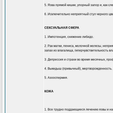
5. Язва прямой кишки, упорный запор и, как сл
6. Исключительно неприятный стул черного цв
СЕКСУАЛЬНАЯ СФЕРА
1. Импотенция, снижение либидо.
2. Рак матки, пениса, молочной железы, непр
запах из влагалища, гиперчувствительность вл
3. Депрессия и страхи во время месячных, пр
4. Выкидыш (привычный), мертворожденность.
5. Азооспермия.
КОЖА
1. Все трудно поддающиеся лечению язвы и 