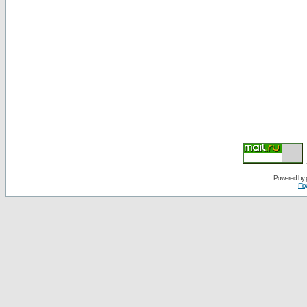
Powered by
По