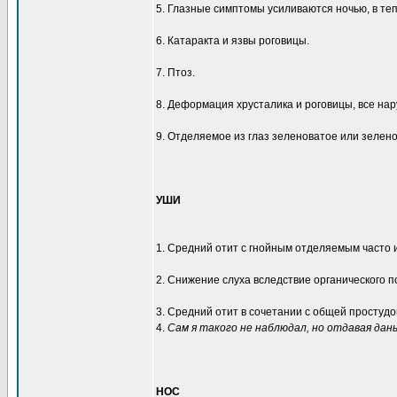
5. Глазные симптомы усиливаются ночью, в теп
6. Катаракта и язвы роговицы.
7. Птоз.
8. Деформация хрусталика и роговицы, все на
9. Отделяемое из глаз зеленоватое или зелено
УШИ
1. Средний отит с гнойным отделяемым часто 
2. Снижение слуха вследствие органического п
3. Средний отит в сочетании с общей простудой
4.
Сам я такого не наблюдал, но отдавая да
НОС