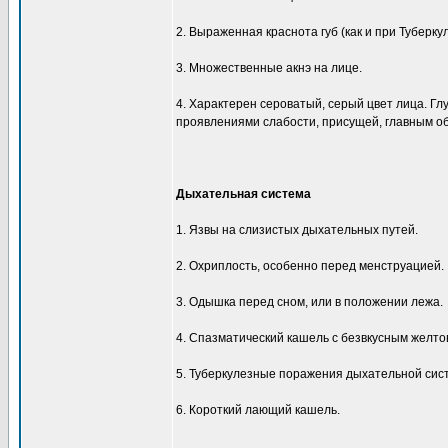
2. Выраженная краснота губ (как и при Туберку
3. Множественные акнэ на лице.
4. Характерен сероватый, серый цвет лица. Гл
проявлениями слабости, присущей, главным о
Дыхательная система
1. Язвы на слизистых дыхательных путей.
2. Охриплость, особенно перед менструацией.
3. Одышка перед сном, или в положении лежа.
4. Спазматический кашель с безвкусным желт
5. Туберкулезные поражения дыхательной сис
6. Короткий лающий кашель.