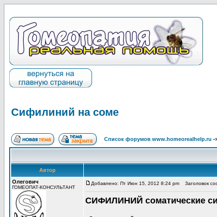
Сифилиний на соме
Список форумов www.homeorealhelp.ru
-
Автор
Олегович
Добавлено: Пт Июн 15, 2012 8:24 pm
Заголовок со
ГОМЕОПАТ-КОНСУЛЬТАНТ
СИФИЛИНИЙ соматические с