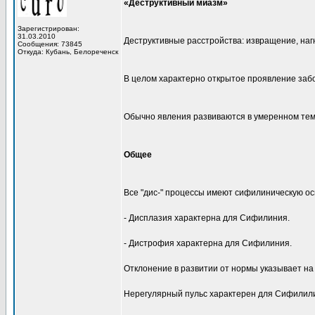
«Деструктивный миазм»
Зарегистрирован:
31.03.2010
Деструктивные расстройства: извращение, наг
Сообщения: 73845
Откуда: Кубань, Белореченск
В целом характерно открытое проявление заб
Обычно явления развиваются в умеренном тем
Общее
Все "дис-" процессы имеют сифилиническую ос
- Дисплазия характерна для Сифилиния.
- Дистрофия характерна для Сифилиния.
Отклонение в развитии от нормы указывает н
Нерегулярный пульс характерен для Сифилил