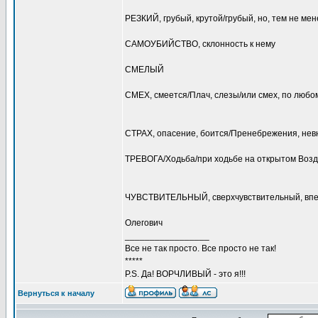
РЕЗКИЙ, грубый, крутой/грубый, но, тем не ме
САМОУБИЙСТВО, склонность к нему
СМЕЛЫЙ
СМЕХ, смеется/Плач, слезы/или смех, по любо
СТРАХ, опасение, боится/Пренебрежения, нев
ТРЕВОГА/Ходьба/при ходьбе на открытом Возд
ЧУВСТВИТЕЛЬНЫЙ, сверхчувствительный, впе
Олегович
_________________
Все не так просто. Все просто не так!
*****
P.S. Да! ВОРЧЛИВЫЙ - это я!!!
Вернуться к началу