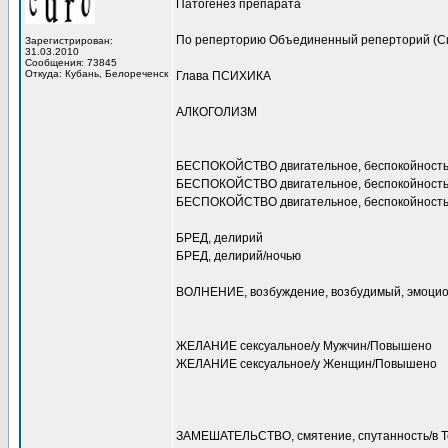
Патогенез препарата
По реперторию Объединенный реперторий (С
Зарегистрирован:
31.03.2010
Сообщения: 73845
Откуда: Кубань, Белореченск
Глава ПСИХИКА
АЛКОГОЛИЗМ
БЕСПОКОЙСТВО двигательное, беспокойность,
БЕСПОКОЙСТВО двигательное, беспокойность,
БЕСПОКОЙСТВО двигательное, беспокойность, 
БРЕД, делирий
БРЕД, делирий/ночью
ВОЛНЕНИЕ, возбуждение, возбудимый, эмоци
ЖЕЛАНИЕ сексуальное/у Мужчин/Повышено
ЖЕЛАНИЕ сексуальное/у Женщин/Повышено
ЗАМЕШАТЕЛЬСТВО, смятение, спутанность/в 