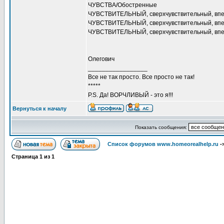
ЧУВСТВА/Обостренные
ЧУВСТВИТЕЛЬНЫЙ, сверхчувствительный, впе
ЧУВСТВИТЕЛЬНЫЙ, сверхчувствительный, впе
ЧУВСТВИТЕЛЬНЫЙ, сверхчувствительный, впеч
Олегович
_________________
Все не так просто. Все просто не так!
*****
P.S. Да! ВОРЧЛИВЫЙ - это я!!!
Вернуться к началу
Показать сообщения:
Список форумов www.homeorealhelp.ru
-
Страница
1
из
1