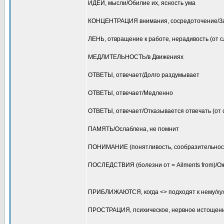
ИДЕИ, мысли/Обилие их, ясность ума
КОНЦЕНТРАЦИЯ внимания, сосредоточение/Зат
ЛЕНЬ, отвращение к работе, нерадивость (от с
МЕДЛИТЕЛЬНОСТЬ/в Движениях
ОТВЕТЫ, отвечает/Долго раздумывает
ОТВЕТЫ, отвечает/Медленно
ОТВЕТЫ, отвечает/Отказывается отвечать (от 
ПАМЯТЬ/Ослаблена, не помнит
ПОНИМАНИЕ (понятливость, сообразительност
ПОСЛЕДСТВИЯ (болезни от = Ailments from)/О
ПРИБЛИЖАЮТСЯ, когда <> подходят к нему/ху
ПРОСТРАЦИЯ, психическое, нервное истощен