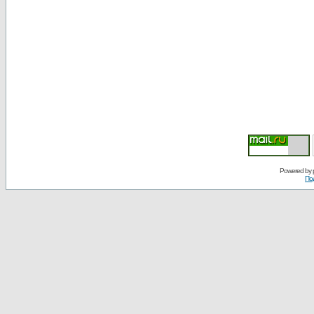
Powered by
По