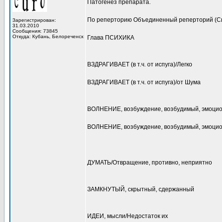
Патогенез препарата.
По реперторию Объединенный реперторий (С
Зарегистрирован:
31.03.2010
Сообщения: 73845
Откуда: Кубань, Белореченск
Глава ПСИХИКА
ВЗДРАГИВАЕТ (в т.ч. от испуга)/Легко
ВЗДРАГИВАЕТ (в т.ч. от испуга)/от Шума
ВОЛНЕНИЕ, возбуждение, возбудимый, эмоци
ВОЛНЕНИЕ, возбуждение, возбудимый, эмоцион
ДУМАТЬ/Отвращение, противно, неприятно
ЗАМКНУТЫЙ, скрытный, сдержанный
ИДЕИ, мысли/Недостаток их