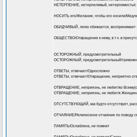
НЕТЕРПЕНИЕ, нетерпеливый, нетерпимость/с
НОСИТЬ его/Желание, чтобы его носили/Медл
ОБИДЧИВЫЙ, легко обижается, воспринимает в
ОБЩЕСТВО/Отвращение к нему, в т.ч. в присутс
ОСТОРОЖНЫЙ, предусмотрительный
ОСТОРОЖНЫЙ, предусмотрительный/тревожн
ОТВЕТЫ, отвечает/Односложно
ОТВЕТЫ, отвечает/Отвращение, неприятно от
ОТВРАЩЕНИЕ, неприязнь, не любит/ко Всему(о
ОТВРАЩЕНИЕ, неприязнь, не любит/к Женщина
ОТСУТСТВУЮЩИЙ, как будто отсутствует, расс
ОТЧАЯНИЕ/Религиозное отчаяние по поводу с
ПАМЯТЬ/Ослаблена, не помнит