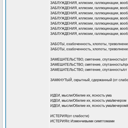
ЗАБЛУЖДЕНИЯ, иллюзии, галлюцинации, воображ
ЗАБЛУЖДЕНИЯ, иллюзии, галлюцинации, воображ
ЗАБЛУЖДЕНИЯ, иллюзии, галлюцинации, вообра
ЗАБЛУЖДЕНИЯ, иллюзии, галлюцинации, вообра
ЗАБЛУЖДЕНИЯ, иллюзии, галлюцинации, вооб
ЗАБЛУЖДЕНИЯ, иллюзии, галлюцинации, вооб
ЗАБЛУЖДЕНИЯ, иллюзии, галлюцинации, вооб
ЗАБОТЫ, озабоченность, хлопоты, треволнения 
ЗАБОТЫ, озабоченность, хлопоты, треволнения 
ЗАМЕШАТЕЛЬСТВО, смятение, спутанность(от 
ЗАМЕШАТЕЛЬСТВО, смятение, спутанность/пр
ЗАМЕШАТЕЛЬСТВО, смятение, спутанность/от
ЗАМКНУТЫЙ, скрытный, сдержанный (от слабо
ИДЕИ, мысли/Обилие их, ясность ума
ИДЕИ, мысли/Обилие их, ясность ума/вечером
ИДЕИ, мысли/Обилие их, ясность ума/вечером/
ИСТЕРИЯ(от слабости)
ИСТЕРИЯ/с Изменчивыми симптомами