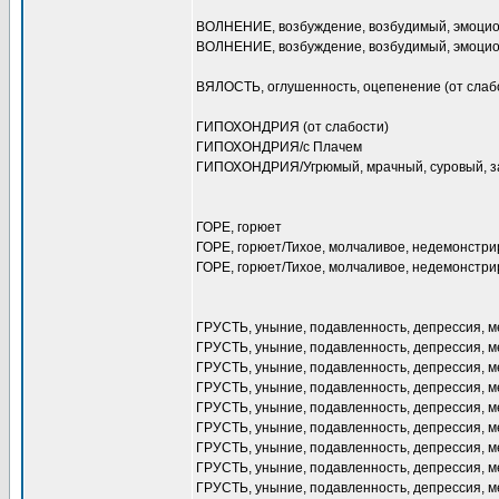
ВОЛНЕНИЕ, возбуждение, возбудимый, эмоци
ВОЛНЕНИЕ, возбуждение, возбудимый, эмоци
ВЯЛОСТЬ, оглушенность, оцепенение (от слаб
ГИПОХОНДРИЯ (от слабости)
ГИПОХОНДРИЯ/с Плачем
ГИПОХОНДРИЯ/Угрюмый, мрачный, суровый, 
ГОРЕ, горюет
ГОРЕ, горюет/Тихое, молчаливое, недемонстр
ГОРЕ, горюет/Тихое, молчаливое, недемонстр
ГРУСТЬ, уныние, подавленность, депрессия, м
ГРУСТЬ, уныние, подавленность, депрессия, 
ГРУСТЬ, уныние, подавленность, депрессия, 
ГРУСТЬ, уныние, подавленность, депрессия, ме
ГРУСТЬ, уныние, подавленность, депрессия, 
ГРУСТЬ, уныние, подавленность, депрессия, 
ГРУСТЬ, уныние, подавленность, депрессия, 
ГРУСТЬ, уныние, подавленность, депрессия, м
ГРУСТЬ, уныние, подавленность, депрессия, 