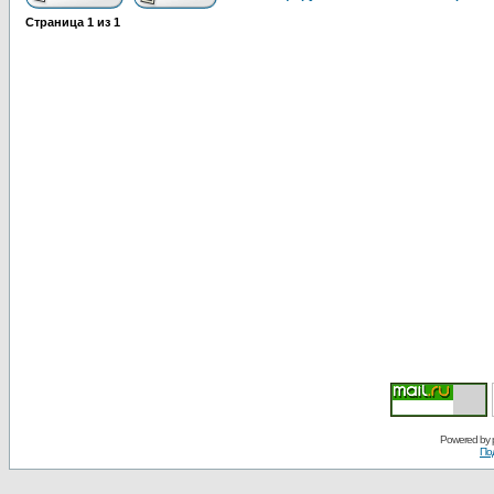
Страница
1
из
1
Powered by
По