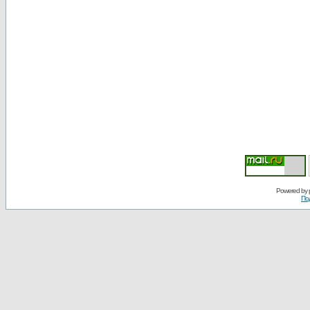
Powered by
По