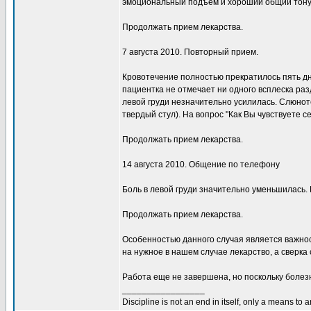
эмоциональный подъем и хороший общий тонус
Продолжать прием лекарства.
7 августа 2010. Повторный прием.
Кровотечение полностью прекратилось пять дн
пациентка не отмечает ни одного всплеска ра
левой груди незначительно усилилась. Слюнот
твердый стул). На вопрос "Как Вы чувствуете с
Продолжать прием лекарства.
14 августа 2010. Общение по телефону
Боль в левой груди значительно уменьшилась.
Продолжать прием лекарства.
Особенностью данного случая является важнос
на нужное в нашем случае лекарство, а сверк
Работа еще не завершена, но поскольку болезн
_________________
Discipline is not an end in itself, only a means to 