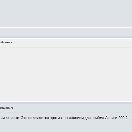
общения:
общения:
ь месячные. Это не является противопоказанием для приёма Арники-200 ?