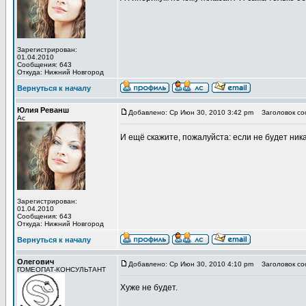
Зарегистрирован:
01.04.2010
Сообщения: 643
Откуда: Нижний Новгород
Вернуться к началу
Юлия Реванш
Добавлено: Ср Июн 30, 2010 3:42 pm
Заголовок со
Ас
И ещё скажите, пожалуйста: если не будет ни
Зарегистрирован:
01.04.2010
Сообщения: 643
Откуда: Нижний Новгород
Вернуться к началу
Олегович
Добавлено: Ср Июн 30, 2010 4:10 pm
Заголовок со
ГОМЕОПАТ-КОНСУЛЬТАНТ
Хуже не будет.