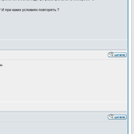
 И при каких условиях повторять ?
ы.