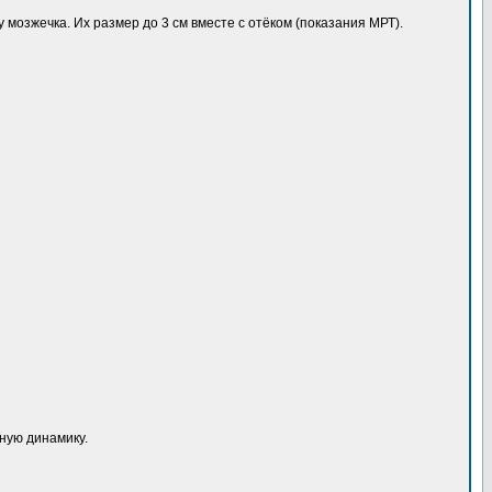
у мозжечка. Их размер до 3 см вместе с отёком (показания МРТ).
ную динамику.