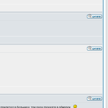
 прилетел в больницу, три раза грохался в обморок...