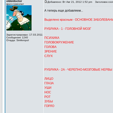
olderdoctor
Добавлено: Вт Авг 21, 2012 1:52 pm
Заголовок соо
врач-гомеопат
А теперь еще добавляем...
Выделено красным - ОСНОВНОЕ ЗАБОЛЕВАН
РУБРИКА - 1 - ГОЛОВНОЙ МОЗГ
Зарегистрирован: 17.03.2011
Сообщения: 1240
ПСИХИКА
Откуда: Simferopol
ГОЛОВОКРУЖЕНИЕ
ГОЛОВА
ЗРЕНИЕ
СЛУХ
РУБРИКА - 2А - ЧЕРЕПНО-МОЗГОВЫЕ НЕРВЫ
ЛИЦО
ГЛАЗА
УШИ
НОС
РОТ
ЗУБЫ
ГОРЛО