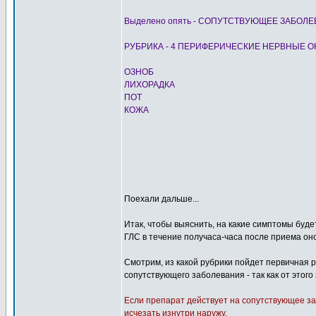
Выделено опять - СОПУТСТВУЮЩЕЕ ЗАБОЛ
РУБРИКА - 4 ПЕРИФЕРИЧЕСКИЕ НЕРВНЫЕ 
ОЗНОБ
ЛИХОРАДКА
ПОТ
КОЖА
Поехали дальше...
Итак, чтобы выяснить, на какие симптомы буд
ГЛС в течение получаса-часа после приема оног
Смотрим, из какой рубрики пойдет первичная р
сопутствующего заболевания - так как от этог
Если препарат действует на сопутствующее за
исчезать изнутри наружу.