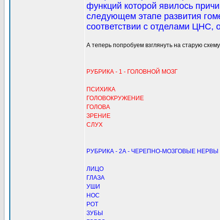
функций которой явилось причи
следующем этапе развития гом
соответствии с отделами ЦНС, 
А теперь попробуем взглянуть на старую схе
РУБРИКА - 1 - ГОЛОВНОЙ МОЗГ
ПСИХИКА
ГОЛОВОКРУЖЕНИЕ
ГОЛОВА
ЗРЕНИЕ
СЛУХ
РУБРИКА - 2А - ЧЕРЕПНО-МОЗГОВЫЕ НЕРВЫ
ЛИЦО
ГЛАЗА
УШИ
НОС
РОТ
ЗУБЫ