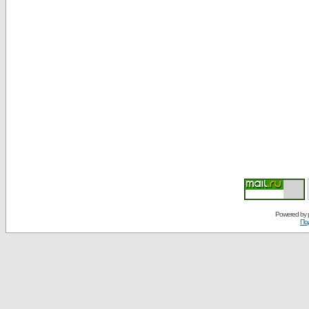
Powered by
По