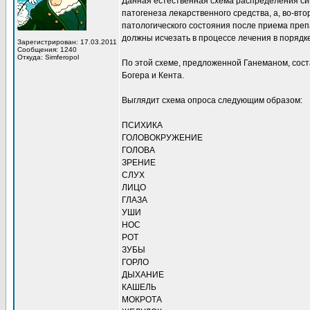
Данная естественная схема распределения си
патогенеза лекарственного средства, а, во-в
патологического состояния после приема преп
должны исчезать в процессе лечения в порядк
Зарегистрирован: 17.03.2011
Сообщения: 1240
Откуда: Simferopol
По этой схеме, предложенной Ганеманом, сост
Богера и Кента.
Выглядит схема опроса следующим образом:
ПСИХИКА
ГОЛОВОКРУЖЕНИЕ
ГОЛОВА
ЗРЕНИЕ
СЛУХ
ЛИЦО
ГЛАЗА
УШИ
НОС
РОТ
ЗУБЫ
ГОРЛО
ДЫХАНИЕ
КАШЕЛЬ
МОКРОТА