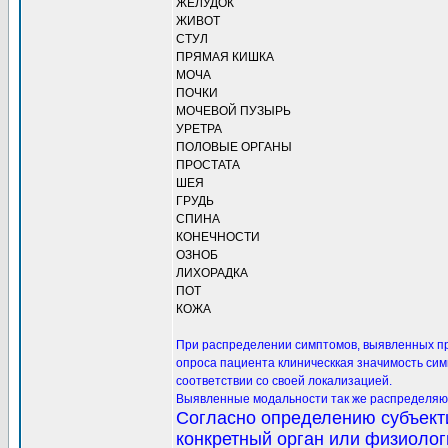
ЖЕЛУДОК
ЖИВОТ
СТУЛ
ПРЯМАЯ КИШКА
МОЧА
ПОЧКИ
МОЧЕВОЙ ПУЗЫРЬ
УРЕТРА
ПОЛОВЫЕ ОРГАНЫ
ПРОСТАТА
ШЕЯ
ГРУДЬ
СПИНА
КОНЕЧНОСТИ
ОЗНОБ
ЛИХОРАДКА
ПОТ
КОЖА
При распределении симптомов, выявленных при
опроса пациента клиническкая значимость сим
соответствии со своей локализацией.
Выявленные модальности так же распределяют
Согласно определению субъект
конкретный орган или физиолог