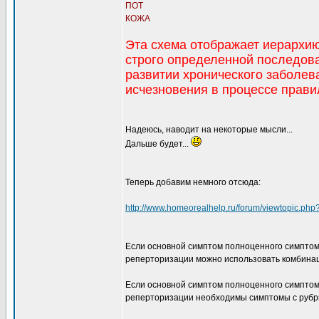
ПОТ
КОЖА
Эта схема отображает иерархию
строго определенной последов
развитии хронического заболев
исчезновения в процессе прави
Надеюсь, наводит на некоторые мысли...
Дальше будет...
Теперь добавим немного отсюда:
http://www.homeorealhelp.ru/forum/viewtopic.ph
Если основной симптом полноценного симптома 
реперторизации можно использовать комбинаци
Если основной симптом полноценного симптома 
реперторизации необходимы симптомы с рубрик 