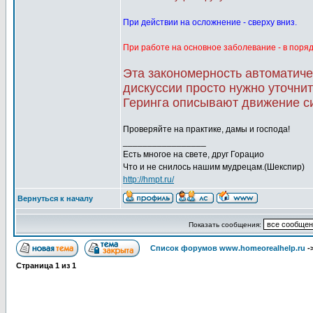
При действии на осложнение - сверху вниз.
При работе на основное заболевание - в поря
Эта закономерность автоматиче
дискуссии просто нужно уточнить
Геринга описывают движение с
Проверяйте на практике, дамы и господа!
_________________
Есть многое на свете, друг Горацио
Что и не снилось нашим мудрецам.(Шекспир)
http://hmpt.ru/
Вернуться к началу
Показать сообщения:
Список форумов www.homeorealhelp.ru
-
Страница
1
из
1