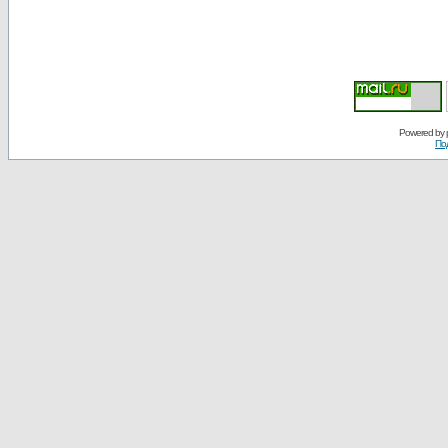
Powered by
По