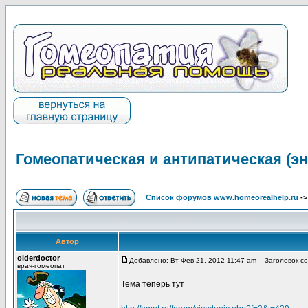
Гомеопатическая и антипатическая (эн
Список форумов www.homeorealhelp.ru
-
Автор
olderdoctor
Добавлено: Вт Фев 21, 2012 11:47 am
Заголовок со
врач-гомеопат
Тема теперь тут