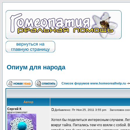
Опиум для народа
Список форумов www.homeorealhelp.ru
-
Автор
Сергей К
Добавлено: Пт Ноя 25, 2011 3:55 pm
Заголовок соо
врач-гомеопат
Хотел бы поделиться интересным случаем. Лет
вокруг тайга. Питались тем что взяли с собой