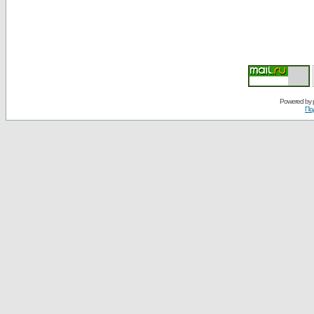
Powered by
По