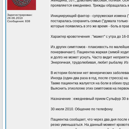
Женщина, 53 г., довольно высокая, полная. Ос
проявляется ежедневно. Трижды обращалась к 
Зарегистрирован:
Инициирующий фактор - супружеская измена ("му
28.06.2010
постаралась сохранить семью ("думала только 
Сообщения: 838
которые появились в это же время - боль в пр
Характер кровотечения : "мажет" с утра до 16-0
Из других симптомов - плаксивость по малейше
понервничает). Пациентка жаркая (зимой ходит 
и долго не может уснуть. Часто видит неприятн
Энергичная, трудолюбивая, любит рыбалку. Из
В истории болезни нет венерических заболева
Иногда (один-два раза в год, после стресса) 
Также пациентка жалуется на боли в обеих груд
Выяснить этиологию этих симптомов на первом 
Назначение : ежедневный прием Сульфур 30 в
30 июля 2010. Общение по телефону.
Пациентка сообщает, что через два дня после
резко уменьшаться. На данный момент кровот