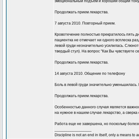
эмоциональный подъем и хороший общий тонус
Продолжать прием лекарства.
7 августа 2010. Повторный прием.
Кровотечение полностью прекратилось пять дн
пациентка не отмечает ни одного всплеска ра
левой груди незначительно усилилась. Слюнот
твердый стул). На вопрос "Как Вы чувствуете с
Продолжать прием лекарства.
14 августа 2010. Общение по телефону
Боль в левой груди значительно уменьшилась.
Продолжать прием лекарства.
Особенностью данного случая является важнос
на нужное в нашем случае лекарство, а сверк
Работа еще не завершена, но поскольку болезн
_________________
Discipline is not an end in itself, only a means to 