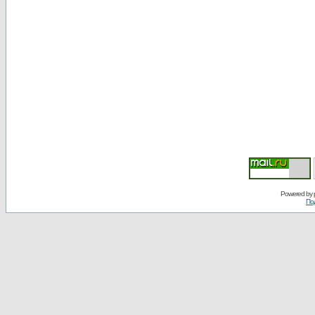
Powered by
По