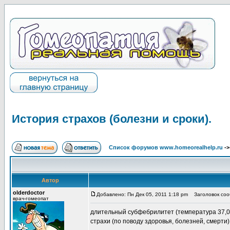
История страхов (болезни и сроки).
Список форумов www.homeorealhelp.ru
-
Автор
olderdoctor
Добавлено: Пн Дек 05, 2011 1:18 pm
Заголовок сооб
врач-гомеопат
длительный субфебрилитет (температура 37,0 
страхи (по поводу здоровья, болезней, смерти)