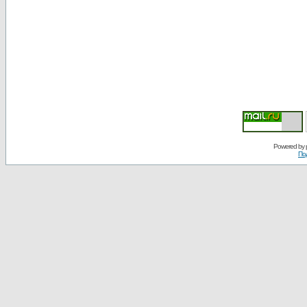
Powered by
По