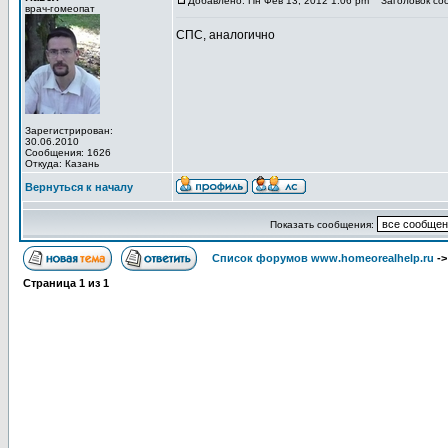
Добавлено: Пн Фев 13, 2012 1:06 pm
Заголовок со
врач-гомеопат
СПС, аналогично
Зарегистрирован:
30.06.2010
Сообщения: 1626
Откуда: Казань
Вернуться к началу
Показать сообщения:
Список форумов www.homeorealhelp.ru
-
Страница
1
из
1