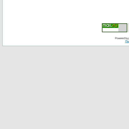
Powered by
По