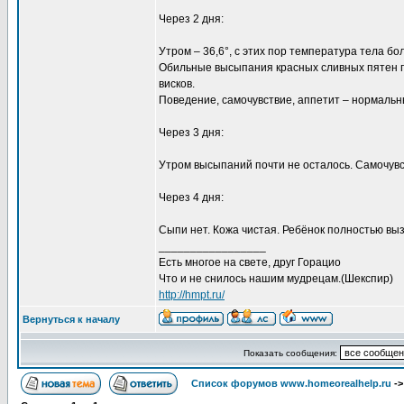
Через 2 дня:
Утром – 36,6°, с этих пор температура тела б
Обильные высыпания красных сливных пятен по
висков.
Поведение, самочувствие, аппетит – нормальн
Через 3 дня:
Утром высыпаний почти не осталось. Самочув
Через 4 дня:
Сыпи нет. Кожа чистая. Ребёнок полностью вы
_________________
Есть многое на свете, друг Горацио
Что и не снилось нашим мудрецам.(Шекспир)
http://hmpt.ru/
Вернуться к началу
Показать сообщения:
Список форумов www.homeorealhelp.ru
-