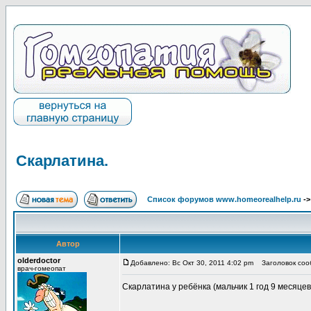
Скарлатина.
Список форумов www.homeorealhelp.ru
-
Автор
olderdoctor
Добавлено: Вс Окт 30, 2011 4:02 pm
Заголовок сооб
врач-гомеопат
Скарлатина у ребёнка (мальчик 1 год 9 месяцев