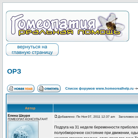
ОРЗ
Список форумов www.homeorealhelp.ru
-
Автор
Елена Шкуря
Добавлено: Пн Ноя 07, 2011 12:37 am
Заголовок со
ГОМЕОПАТ-КОНСУЛЬТАНТ
Подруга на 31 неделе беременности приболела
полуобморочное состояние при движении, одыш