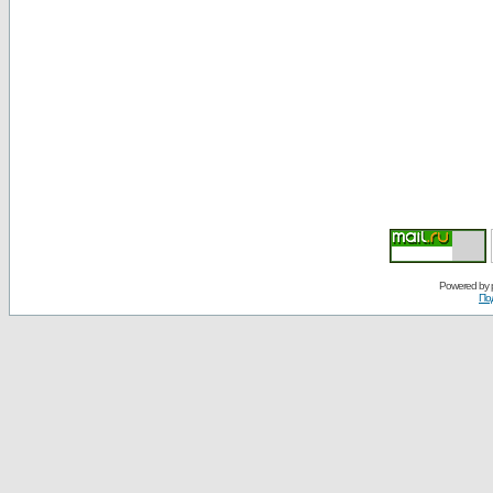
Powered by
По