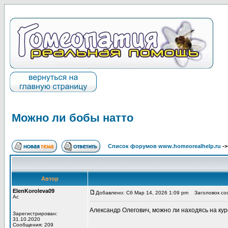
Можно ли бобы натто
Список форумов www.homeorealhelp.ru
-
Автор
ElenKoroleva09
Добавлено: Сб Мар 14, 2026 1:09 pm
Заголовок соо
Ас
Александр Олегович, можно ли находясь на к
Зарегистрирован:
31.10.2020
Сообщения: 209