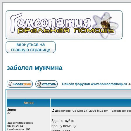
заболел мужчина
Список форумов www.homeorealhelp.ru
-
Автор
Jonor
Добавлено: Сб Мар 14, 2026 8:02 pm
Заголовок соо
Ас
Здравствуйте
Зарегистрирован:
прошу помощи
06.10.2014
Сообщения: 161