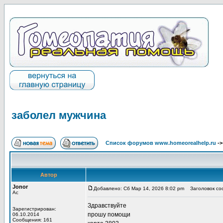
заболел мужчина
Список форумов www.homeorealhelp.ru
-
Автор
Jonor
Добавлено: Сб Мар 14, 2026 8:02 pm
Заголовок соо
Ас
Здравствуйте
Зарегистрирован:
прошу помощи
06.10.2014
Сообщения: 161