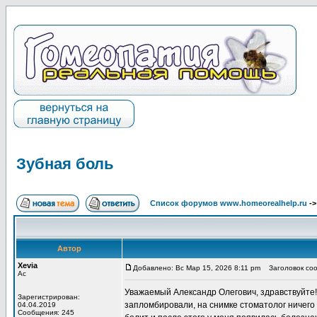
Зубная боль
Список форумов www.homeorealhelp.ru
-
Автор
Xevia
Добавлено: Вс Мар 15, 2026 8:11 pm
Заголовок соо
Ас
Уважаемый Александр Олегович, здравствуйте!
Зарегистрирован:
запломбировали, на снимке стоматолог ничего 
04.04.2019
Сообщения: 245