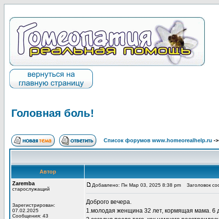
Головная боль!
Список форумов www.homeorealhelp.ru
-
Автор
Zaremba
Добавлено: Пн Мар 03, 2025 8:38 pm
Заголовок соо
старослужащий
Доброго вечера.
Зарегистрирован:
1.молодая женщина 32 лет, кормящая мама. 6 
07.02.2025
Сообщения: 43