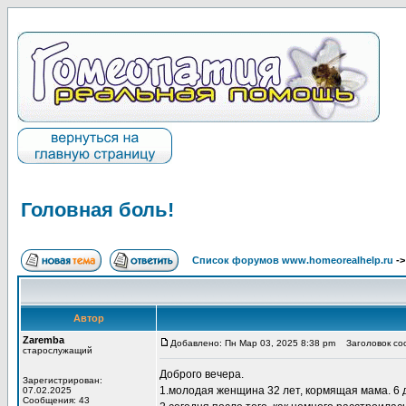
Головная боль!
Список форумов www.homeorealhelp.ru
-
Автор
Zaremba
Добавлено: Пн Мар 03, 2025 8:38 pm
Заголовок соо
старослужащий
Доброго вечера.
Зарегистрирован:
1.молодая женщина 32 лет, кормящая мама. 6 
07.02.2025
Сообщения: 43