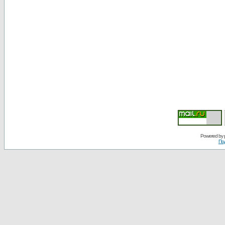
Powered by
По