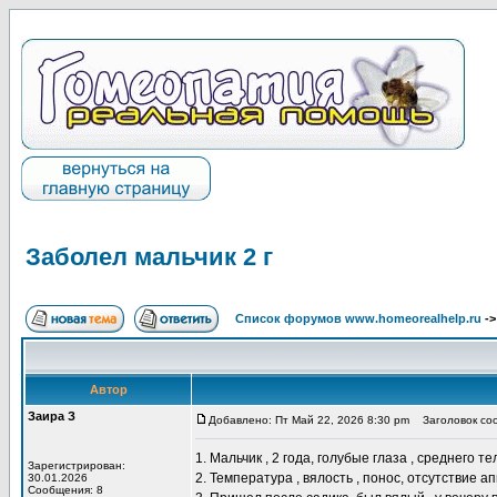
Заболел мальчик 2 г
Список форумов www.homeorealhelp.ru
-
Автор
Заира З
Добавлено: Пт Май 22, 2026 8:30 pm
Заголовок соо
1. Мальчик , 2 года, голубые глаза , среднего 
Зарегистрирован:
2. Температура , вялость , понос, отсутствие а
30.01.2026
Сообщения: 8