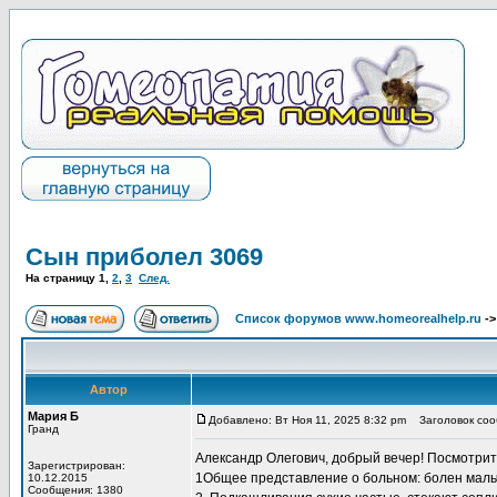
Сын приболел 3069
На страницу
1
,
2
,
3
След.
Список форумов www.homeorealhelp.ru
-
Автор
Мария Б
Добавлено: Вт Ноя 11, 2025 8:32 pm
Заголовок соо
Гранд
Александр Олегович, добрый вечер! Посмотрит
Зарегистрирован:
1Общее представление о больном: болен мальчик
10.12.2015
Сообщения: 1380