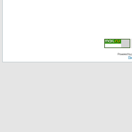
Powered by
По