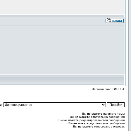
Часовой пояс: GMT + 4
и:
Вы
не можете
начинать темы
Вы
не можете
отвечать на сообщения
Вы
не можете
редактировать свои сообщения
Вы
не можете
удалять свои сообщения
Вы
не можете
голосовать в опросах