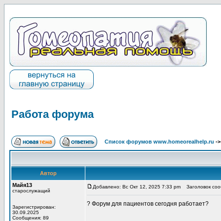
Работа форума
Список форумов www.homeorealhelp.ru
-
Автор
Майя13
Добавлено: Вс Окт 12, 2025 7:33 pm
Заголовок соо
старослужащий
? Форум для пациентов сегодня работает?
Зарегистрирован:
30.09.2025
Сообщения: 89