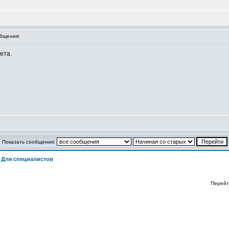
бщения:
ета.
Показать сообщения:
>
Для специалистов
Перейт