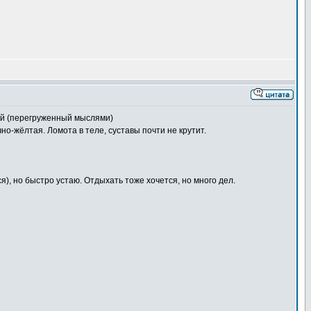
щий (перегруженный мыслями)
но-жёлтая. Ломота в теле, суставы почти не крутит.
я), но быстро устаю. Отдыхать тоже хочется, но много дел.