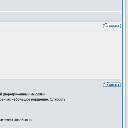
щий (перегруженный мыслями)
, сейчас небольшое першение. Слабость.
жителен как обычно.