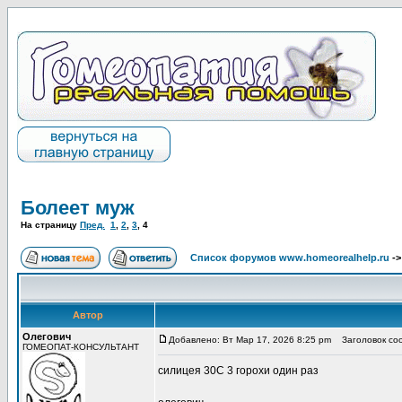
Болеет муж
На страницу
Пред.
1
,
2
,
3
,
4
Список форумов www.homeorealhelp.ru
-
Автор
Олегович
Добавлено: Вт Мар 17, 2026 8:25 pm
Заголовок со
ГОМЕОПАТ-КОНСУЛЬТАНТ
силицея 30С 3 горохи один раз