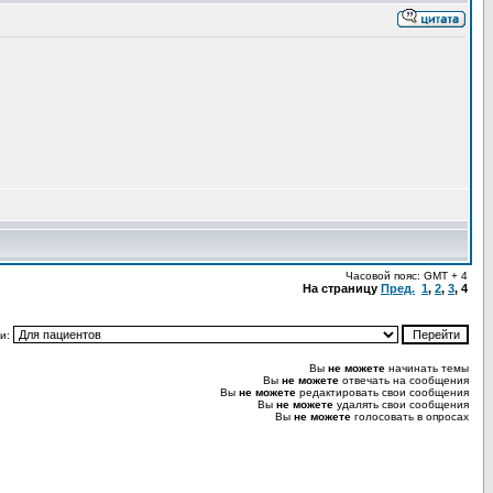
Часовой пояс: GMT + 4
На страницу
Пред.
1
,
2
,
3
,
4
и:
Вы
не можете
начинать темы
Вы
не можете
отвечать на сообщения
Вы
не можете
редактировать свои сообщения
Вы
не можете
удалять свои сообщения
Вы
не можете
голосовать в опросах