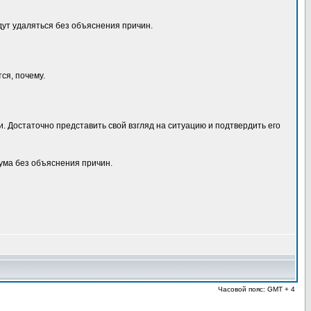
удут удаляться без объяснения причин.
ся, почему.
 Достаточно представить свой взгляд на ситуацию и подтвердить его
ма без объяснения причин.
Часовой пояс: GMT + 4