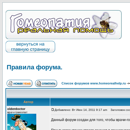
Правила форума.
Список форумов www.homeorealhelp.ru
-
Автор
olderdoctor
Добавлено: Вт Июн 14, 2011 9:17 am
Заголовок соо
врач-гомеопат
Данный форум создан для того, чтобы врачи-г