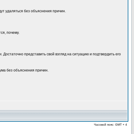
удут удаляться без объяснения причин.
ся, почему.
 Достаточно представить свой взгляд на ситуацию и подтвердить его
ма без объяснения причин.
Часовой пояс: GMT + 4