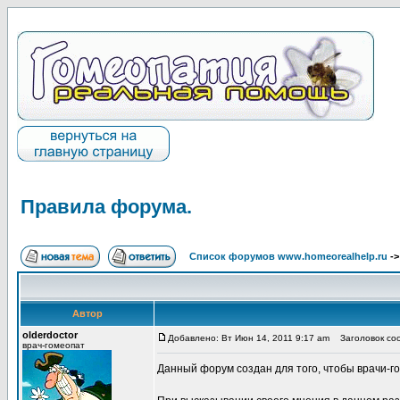
Правила форума.
Список форумов www.homeorealhelp.ru
-
Автор
olderdoctor
Добавлено: Вт Июн 14, 2011 9:17 am
Заголовок соо
врач-гомеопат
Данный форум создан для того, чтобы врачи-г