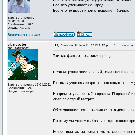
Все, что уменьшает ее - вред.
Все, что не имеет к ней отношения - балласт.
Зарегистрирован:
30.06.2010
Сообщения: 1626
Откуда: Казань
Вернуться к началу
olderdoctor
Добавлено: Вс Ноя 11, 2012 1:45 pm
Заголовок соо
врач-гомеопат
Там, где фактор, несеолько проще...
Первая группа заболеваний, когда внешний ф
В этом случае на лекарственное средство нам
Зарегистрирован: 17.03.2011
Сообщения: 1240
Откуда: Simferopol
Например: у нас есть 2 пациента. Пациент А и 
диагноз острый гастрит.
Обследование тоже показывает, что диагноз п
Поэтому мы можем выбрать лекарственное сре
Вот острый гастрит, симптомы которого четко 