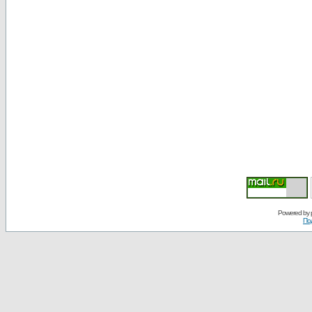
Powered by
По