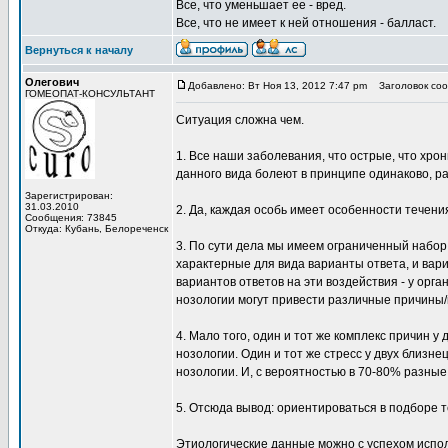
Все, что уменьшает ее - вред.
Все, что не имеет к ней отношения - балласт.
Вернуться к началу
Олегович
Добавлено: Вт Ноя 13, 2012 7:47 pm
Заголовок соо
ГОМЕОПАТ-КОНСУЛЬТАНТ
Ситуация сложна чем.
1. Все наши заболевания, что острые, что хр
данного вида болеют в принципе одинаково, р
Зарегистрирован:
31.03.2010
2. Да, каждая особь имеет особенности течения
Сообщения: 73845
Откуда: Кубань, Белореченск
3. По сути дела мы имеем ограниченный набор 
характерные для вида варианты ответа, и вар
вариантов ответов на эти воздействия - у орга
нозологии могут привести различные причины/
4. Мало того, один и тот же комплекс причин 
нозологии. Один и тот же стресс у двух близне
нозологии. И, с вероятностью в 70-80% разны
5. Отсюда вывод: ориентироваться в подборе 
Этиологические данные можно с успехом испол