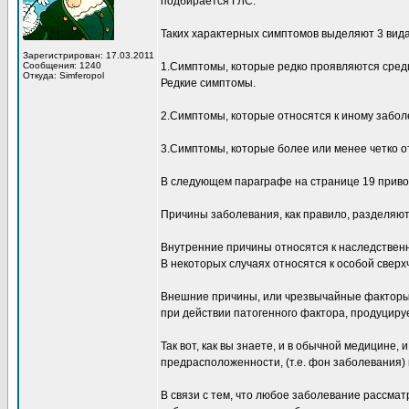
подбирается ГЛС.
Таких характерных симптомов выделяют 3 вида
Зарегистрирован: 17.03.2011
Сообщения: 1240
1.Симптомы, которые редко проявляются сред
Откуда: Simferopol
Редкие симптомы.
2.Симптомы, которые относятся к иному забол
3.Симптомы, которые более или менее четко 
В следующем параграфе на странице 19 приво
Причины заболевания, как правило, разделяют
Внутренние причины относятся к наследствен
В некоторых случаях относятся к особой сверх
Внешние причины, или чрезвычайные факторы,
при действии патогенного фактора, продуциру
Так вот, как вы знаете, и в обычной медицине,
предрасположенности, (т.е. фон заболевания)
В связи с тем, что любое заболевание рассмат