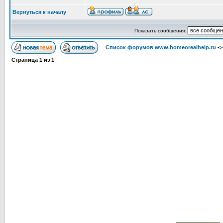
Вернуться к началу
Показать сообщения:
Список форумов www.homeorealhelp.ru
-
Страница
1
из
1