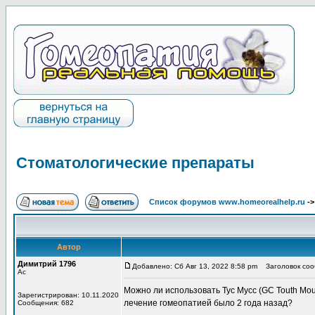
Стоматологические препараты
Список форумов www.homeorealhelp.ru
-
Автор
Димитрий 1796
Добавлено: Сб Авг 13, 2022 8:58 pm
Заголовок соо
Ас
Можно ли использовать Тус Мусс (GC Touth Mou
Зарегистрирован: 10.11.2020
лечение гомеопатией было 2 года назад?
Сообщения: 682