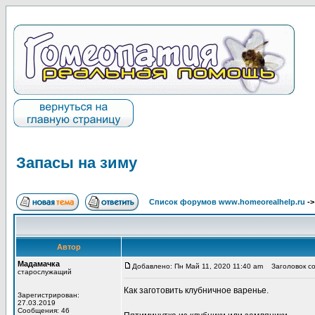
Запасы на зиму
Список форумов www.homeorealhelp.ru
-
Автор
Мадамачка
Добавлено: Пн Май 11, 2020 11:40 am
Заголовок со
старослужащий
Как заготовить
клубничное варенье
.
Зарегистрирован:
27.03.2019
Сообщения: 46