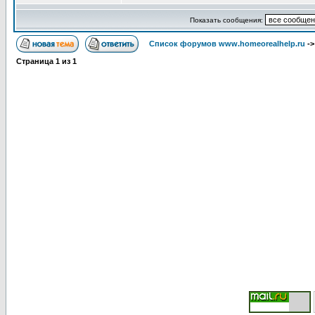
Показать сообщения:
Список форумов www.homeorealhelp.ru
-
Страница
1
из
1