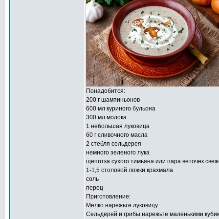
Понадобится:
200 г шампиньонов
600 мл куриного бульона
300 мл молока
1 небольшая луковица
60 г сливочного масла
2 стебля сельдерея
немного зеленого лука
щепотка сухого тимьяна или пара веточек свеж
1-1,5 столовой ложки крахмала
соль
перец
Приготовление:
Мелко нарежьте луковицу.
Сельдерей и грибы нарежьте маленькими куби