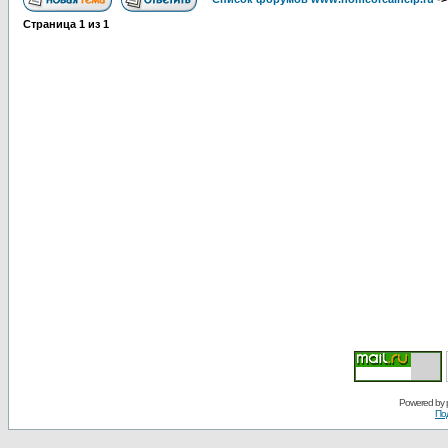
Страница
1
из
1
Powered by
По