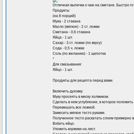
Отличная выпечка к чаю на сметане. Быстро г
Продукты
(на 8 порций)
Мука - 2 стакана
Масло (мягкое) - 2 ст. ложки
Сметана - 0,6 стакана
Яйца - 1 шт.
Сахар - 3 ст. ложки (по вкусу)
Сода - 0,5 ч. ложки
Соль (по желанию) - 1 щепотка
*
Для смазывания:
Яйцо - 1 шт.
Продукты для рецепта перед вами.
Включить духовку.
Муку просеять в миску холмиком.
Сделать в нем углубление, в которое положить с
Перемешать все ложкой.
Замесить мягкое тесто руками.
Полученное тесто раскатать слоем примерно в 
Взбить яйцо.
Уложить коржики на лист.