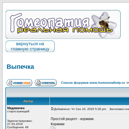
Выпечка
Список форумов www.homeorealhelp.ru
-
Автор
Мадамачка
Добавлено: Чт Сен 10, 2020 5:28 pm
Заголовок соо
старослужащий
Простой рецепт -
коржики
.
Зарегистрирован:
Коржики
27.03.2019
Сообщения: 46