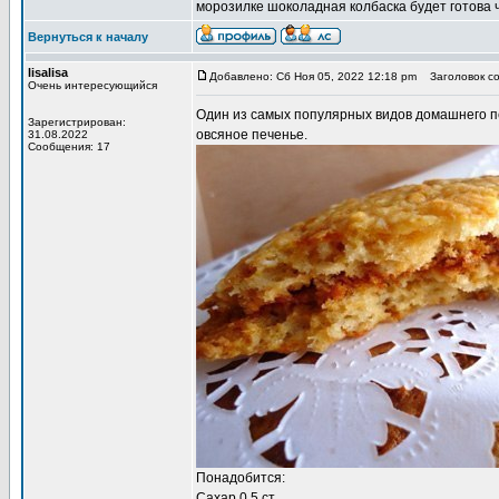
морозилке шоколадная колбаска будет готова ч
Вернуться к началу
lisalisa
Добавлено: Сб Ноя 05, 2022 12:18 pm
Заголовок со
Очень интересующийся
Один из самых популярных видов домашнего п
Зарегистрирован:
овсяное печенье
.
31.08.2022
Сообщения: 17
Понадобится:
Сахар 0,5 ст