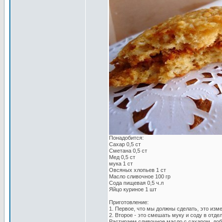
Понадобится:
Сахар 0,5 ст
Сметана 0,5 ст
Мед 0,5 ст
мука 1 ст
Овсяных хлопьев 1 ст
Масло сливочное 100 гр
Сода пищевая 0,5 ч.л
Яйцо куриное 1 шт
Приготовление:
1. Первое, что мы должны сделать, это изм
2. Второе - это смешать муку и соду в отде
Растираем сливочное масло с сахаром, доб