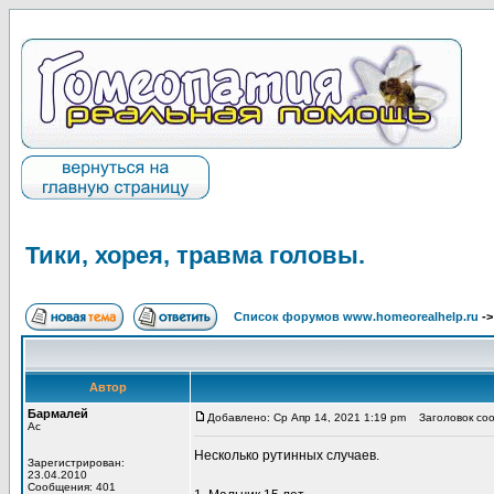
Тики, хорея, травма головы.
Список форумов www.homeorealhelp.ru
-
Автор
Бармалей
Добавлено: Ср Апр 14, 2021 1:19 pm
Заголовок сооб
Ас
Несколько рутинных случаев.
Зарегистрирован:
23.04.2010
Сообщения: 401