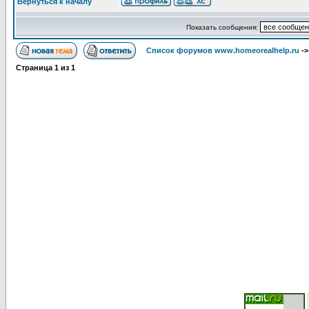
Вернуться к началу
Показать сообщения:
Список форумов www.homeorealhelp.ru
-
Страница
1
из
1