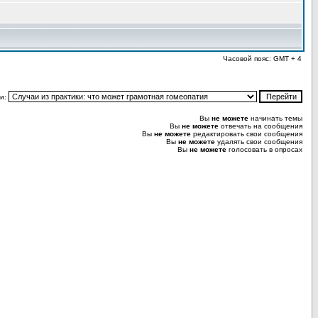
Часовой пояс: GMT + 4
и:
Вы
не можете
начинать темы
Вы
не можете
отвечать на сообщения
Вы
не можете
редактировать свои сообщения
Вы
не можете
удалять свои сообщения
Вы
не можете
голосовать в опросах