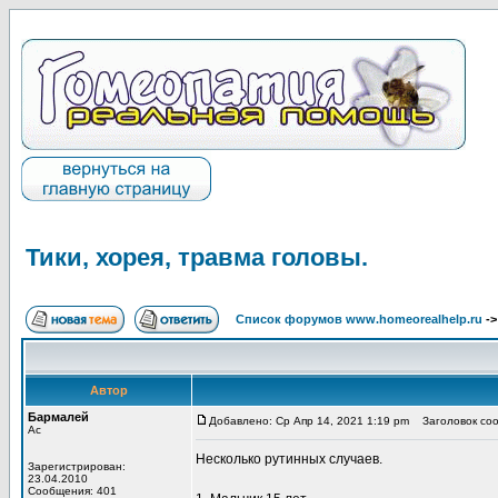
Тики, хорея, травма головы.
Список форумов www.homeorealhelp.ru
-
Автор
Бармалей
Добавлено: Ср Апр 14, 2021 1:19 pm
Заголовок сооб
Ас
Несколько рутинных случаев.
Зарегистрирован:
23.04.2010
Сообщения: 401