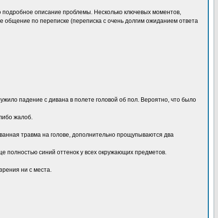
ко подробное описание проблемы. Несколько ключевых моментов,
е общение по переписке (переписка с очень долгим ожиданием ответа
ужило падение с дивана в полете головой об пол. Вероятно, что было
-либо жалоб.
ованная травма на голове, дополнительно прощупываются два
аще полностью синий оттенок у всех окружающих предметов.
зрения ни с места.