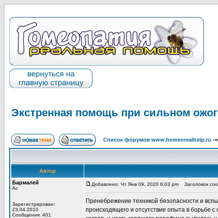
Экстренная помощь при сильном ожог
Список форумов www.homeorealhelp.ru
-
Автор
Бармалей
Добавлено: Чт Янв 09, 2020 6:03 pm
Заголовок сооб
Ас
Пренебрежение техникой безопасности и вспы
Зарегистрирован:
происходящего и отсутствие опыта в борьбе с
23.04.2010
Сообщения: 401