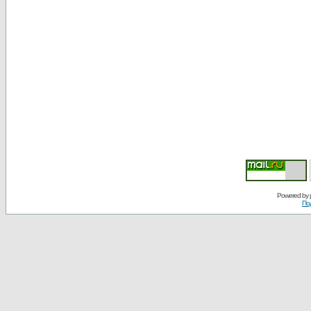
Powered by
По