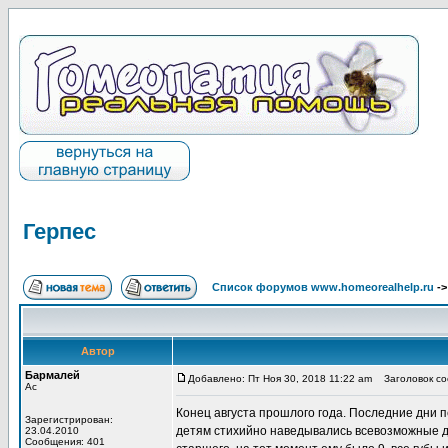
Герпес
Список форумов www.homeorealhelp.ru
-
Автор
Бармалей
Добавлено: Пт Ноя 30, 2018 11:22 am
Заголовок со
Ас
Конец августа прошлого года. Последние дни 
Зарегистрирован:
детям стихийно наведывались всевозможные д
23.04.2010
Сообщения: 401