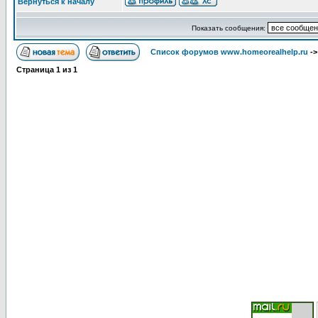
Вернуться к началу
Показать сообщения:
Список форумов www.homeorealhelp.ru
-
Страница
1
из
1