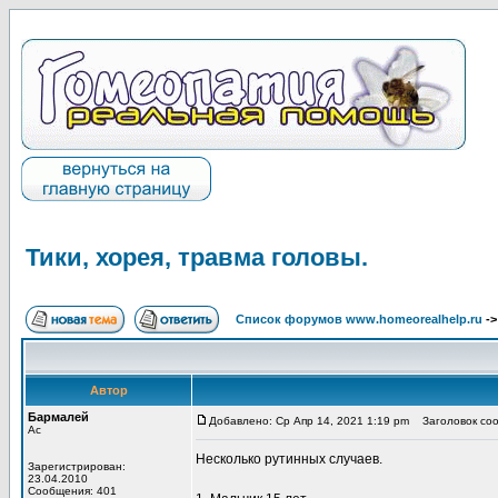
Тики, хорея, травма головы.
Список форумов www.homeorealhelp.ru
-
Автор
Бармалей
Добавлено: Ср Апр 14, 2021 1:19 pm
Заголовок сооб
Ас
Несколько рутинных случаев.
Зарегистрирован:
23.04.2010
Сообщения: 401