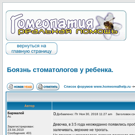
Боязнь стоматологов у ребенка.
Список форумов www.homeorealhelp.ru
-
Автор
Бармалей
Добавлено: Пт Ноя 30, 2018 11:27 am
Заголовок соо
Ас
Девочка, в 3.5 года неожиданно появились про
Зарегистрирован:
залечивать, верхние не трогать.
23.04.2010
Сообщения: 401