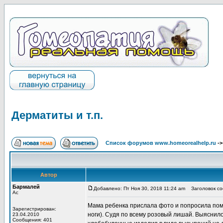
Дерматиты и т.п.
Список форумов www.homeorealhelp.ru
-
Автор
Бармалей
Добавлено: Пт Ноя 30, 2018 11:24 am
Заголовок соо
Ас
Мама ребенка прислала фото и попросила помо
Зарегистрирован:
ноги). Судя по всему розовый лишай. Выяснило
23.04.2010
Сообщения: 401