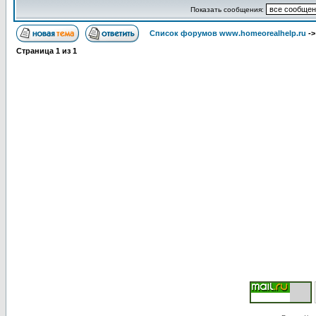
Показать сообщения:
Список форумов www.homeorealhelp.ru
-
Страница
1
из
1