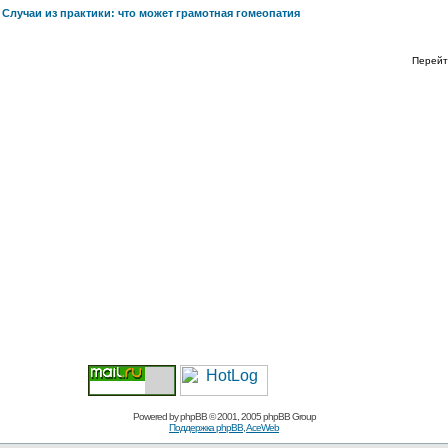
>
Случаи из практики: что может грамотная гомеопатия
Перейт
Powered by
phpBB
© 2001, 2005 phpBB Group
Поддержка phpBB
,
AceWeb