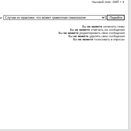
Часовой пояс: GMT + 4
и:
Вы
не можете
начинать темы
Вы
не можете
отвечать на сообщения
Вы
не можете
редактировать свои сообщения
Вы
не можете
удалять свои сообщения
Вы
не можете
голосовать в опросах