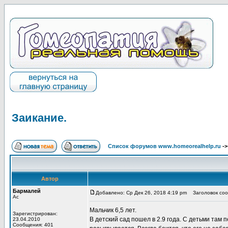
Заикание.
Список форумов www.homeorealhelp.ru
-
Автор
Бармалей
Добавлено: Ср Дек 26, 2018 4:19 pm
Заголовок соо
Ас
Мальчик 6,5 лет.
Зарегистрирован:
В детский сад пошел в 2.9 года. С детьми там 
23.04.2010
Сообщения: 401